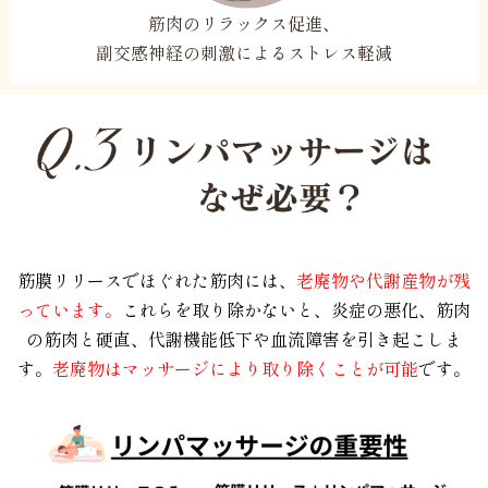
筋肉のリラックス促進、
副交感神経の刺激によるストレス軽減
筋膜リリースでほぐれた筋肉には、
老廃物や代謝産物が残
っています。
これらを取り除かないと、炎症の悪化、筋肉
の筋肉と硬直、代謝機能低下や血流障
害
を
引き起こしま
す。
老廃物はマッサージにより取り除くことが可能
です。