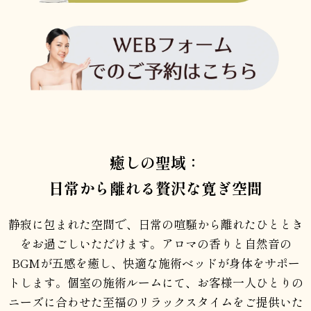
癒しの聖域：
日常から離れる贅沢な寛ぎ空間
静寂に包まれた空間で、日常の喧騒から離れたひととき
をお過ごしいただけます。アロマの香りと自然音の
BGMが五感を癒し、快適な施術ベッドが身体をサポー
トします。個室の施術ルームにて、お客様一人ひとりの
ニーズに合わせた至福のリラックスタイムをご提供いた