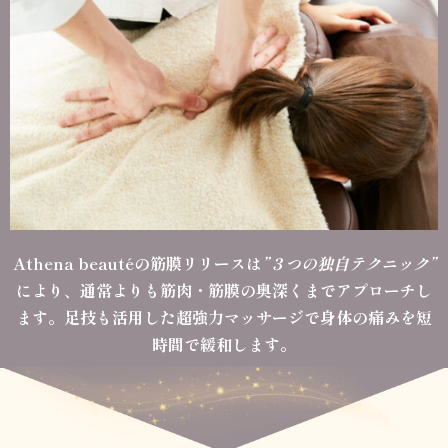
Athena beautéの筋膜リリースは
”３つの独自テクニック”
により、通常よりも筋肉・筋膜の奥深くまでアプローチし
ます。足技も活用した超強力マッサージで身体の痛みを短
時間で緩和します。