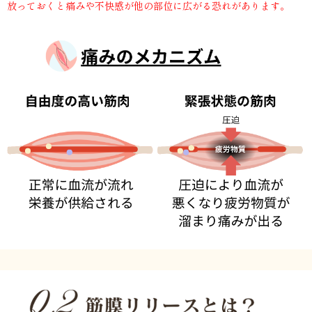
放っておくと痛みや不快感が他の部位に広がる恐れがあります。