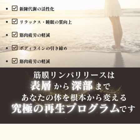
新陳代謝の活性化
リラックス・睡眠の質向上
筋肉疲労の軽減
ボディラインの引き締め
筋肉疲労の軽減