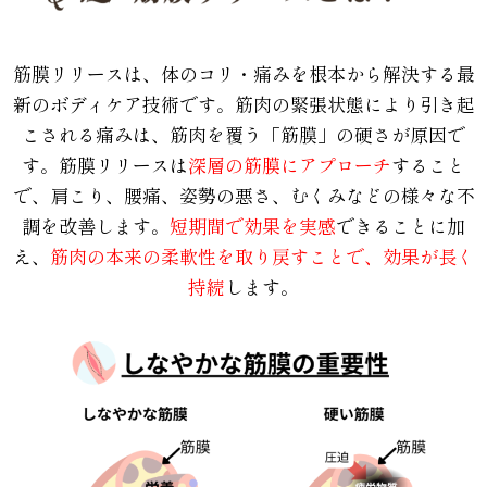
筋膜リリースは、体のコリ・痛みを根本から解決する最
新のボディケア技術です。筋肉の緊張状態により引き起
こされる痛みは、筋肉を覆う「筋膜」の硬さが原因で
す。筋膜リリースは
深層の筋膜にアプローチ
すること
で、肩こり、腰痛、姿勢の悪さ、むくみなどの様々な不
調を改善します。
短期間で効果を実感
できることに加
え、
筋肉の本来の柔軟性を取り戻すことで、効果が長く
持続
します。