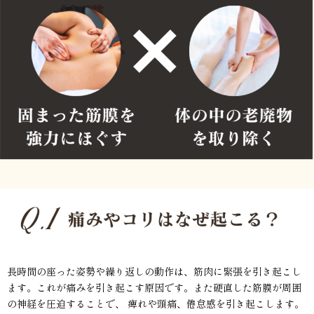
長時間の座った姿勢や繰り返しの動作は
、筋肉に緊張を引き起こし
ます。これが痛みを引き起こす原因です。また硬直した筋膜が周囲
の神経を圧迫することで、 痺れや頭痛、倦怠感を引き起こします。