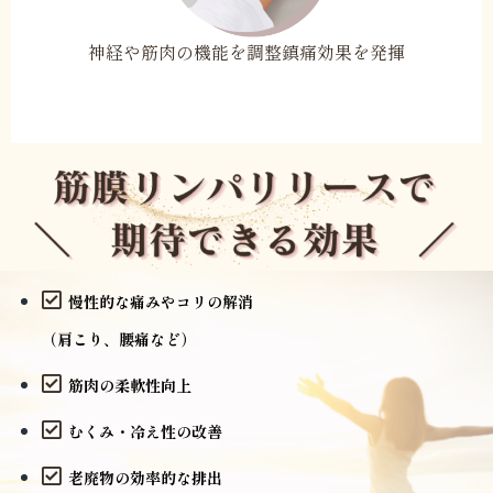
神経や筋肉の機能を調整鎮痛効果を発揮
慢性的な痛みやコリの解消
（肩こり、腰痛など）
筋肉の柔軟性向上
むくみ・冷え性の改善
老廃物の効率的な排出