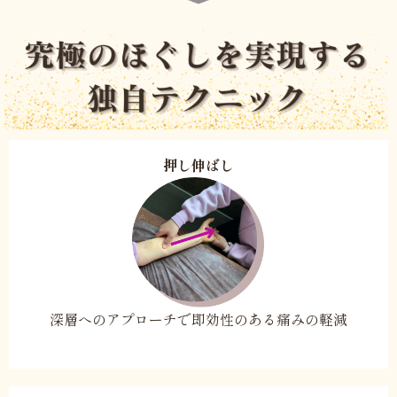
押し伸ばし
深層へのアプローチで
即効性の
ある痛みの軽減