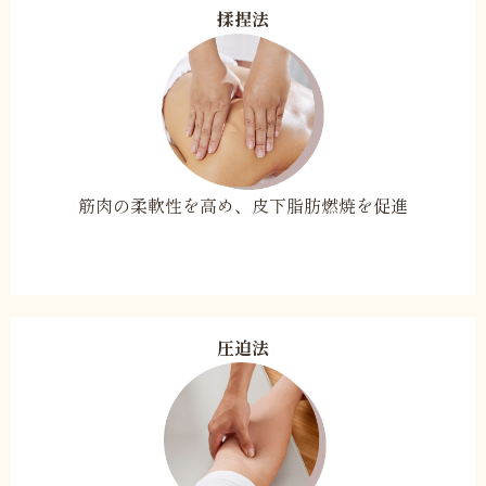
揉捏法
筋肉の柔軟性を高め、
皮下脂肪燃焼を促進
圧迫法