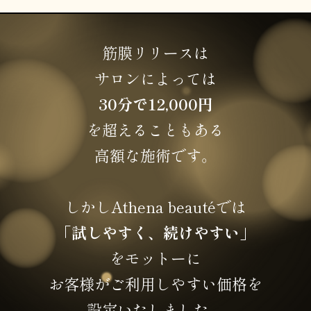
筋膜リリースは
サロンによっては
30分で12,000円
を超えることもある
高額な施術です。
しかしAthena beautéでは
「試しやすく、続けやすい」
をモットーに
お客様がご利用しやすい価格を
設定いたしました。